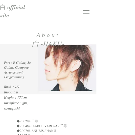
白
official
site
About
​白 -HAKU-
Part : E Guitar, Ac
Guitar, Compose,
Arrangement,
Programming
Birth：1/9
Blood：B
Height：175cm
Birthplace：jpn,
yamaguchi
◆2002年 千尋
◆2004年 IZABEL VAROSA / 千尋
◆2007年 ANUBIS / HAKU